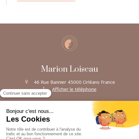
Marion Loiseau
46 Rue Bannier
45000
Orléans
France
Afficher le téléphone
Plan du site
Mentions légales
©2025 Marion Loiseau - Ostéopathe Orléans