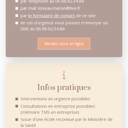
par téléphone au 06.98.92.34.86
par mail: loiseau.marion@live.fr
par
le formulaire de contact
de ce site
en cas d'urgence vous pouvez m'envoyer un
SMS au 06.98.92.34.86
Rendez-vous en ligne
Infos pratiques
Interventions en urgence possibles
Consultations en entreprise possibles
(mémoire TMS en entreprise)
Issue d'une école reconnue par le Ministère de
la Santé