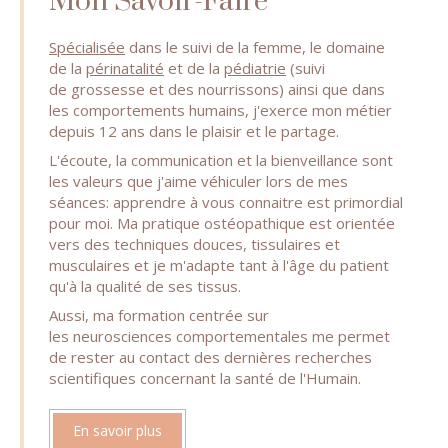
Mon Savoir-Faire
Spécialisée
dans le suivi de la femme, le domaine
de la
périnatalité
et de la
pédiatrie
(suivi
de grossesse et des nourrissons) ainsi que dans
les comportements humains, j'exerce mon métier
depuis 12 ans dans le plaisir et le partage.
L'écoute, la communication et la bienveillance sont
les valeurs que j'aime véhiculer lors de mes
séances: apprendre à vous connaitre est primordial
pour moi. Ma pratique ostéopathique est orientée
vers des techniques douces, tissulaires et
musculaires et je m'adapte tant à l'âge du patient
qu'à la qualité de ses tissus.
Aussi, ma formation centrée sur
les neurosciences comportementales me permet
de rester au contact des dernières recherches
scientifiques concernant la santé de l'Humain.
En savoir plus