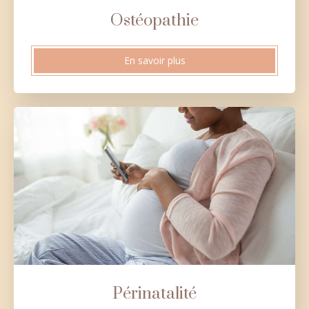
Ostéopathie
En savoir plus
Périnatalité