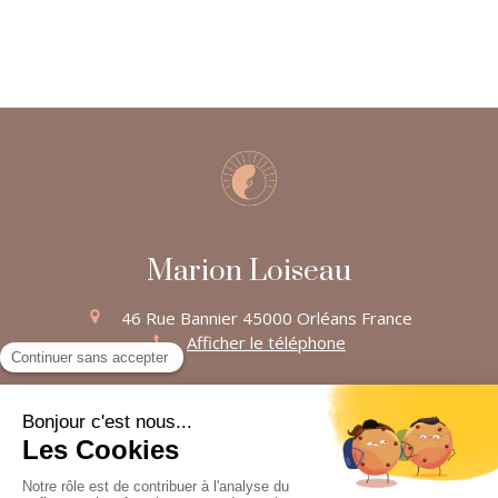
Marion Loiseau
46 Rue Bannier
45000
Orléans
France
Afficher le téléphone
Plan du site
Mentions légales
©2025 Marion Loiseau - Ostéopathe Orléans